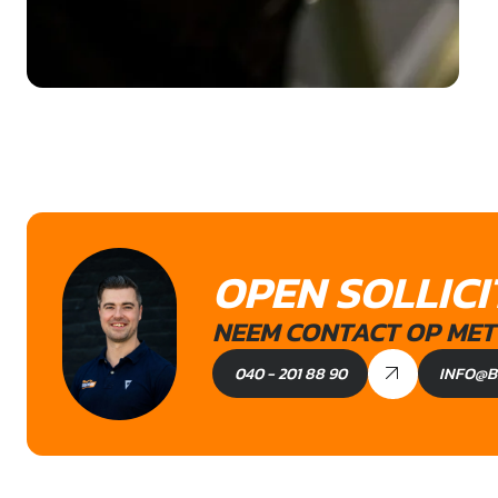
OPEN SOLLICI
NEEM CONTACT OP MET 
040 - 201 88 90
INFO@B