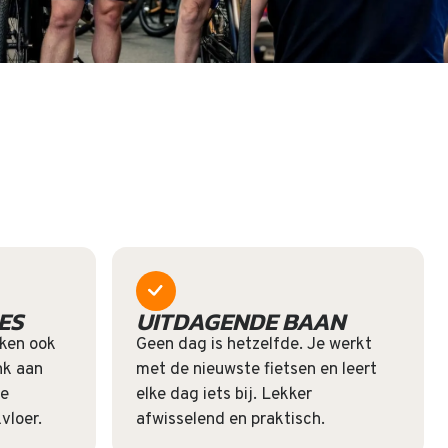
ES
UITDAGENDE BAAN
ken ook
Geen dag is hetzelfde. Je werkt
nk aan
met de nieuwste fietsen en leert
ke
elke dag iets bij. Lekker
vloer.
afwisselend en praktisch.