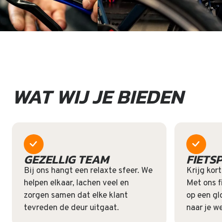
WAT WIJ JE BIEDEN
GEZELLIG TEAM
FIETS
Bij ons hangt een relaxte sfeer. We
Krijg kort
helpen elkaar, lachen veel en
Met ons fi
zorgen samen dat elke klant
op een gl
tevreden de deur uitgaat.
naar je w