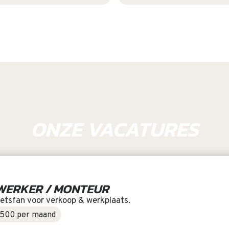
ONZE VACATURES
WERKER / MONTEUR
ietsfan voor verkoop & werkplaats.
3500 per maand