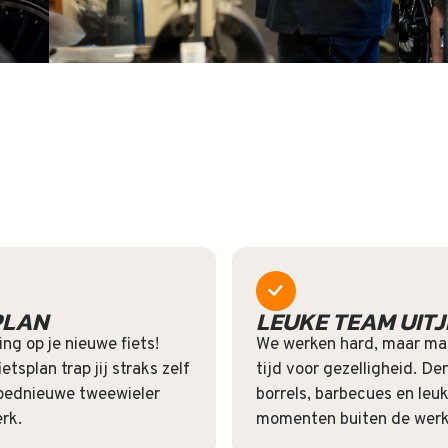
PLAN
LEUKE TEAM UITJ
ing op je nieuwe fiets!
We werken hard, maar ma
etsplan trap jij straks zelf
tijd voor gezelligheid. De
oednieuwe tweewieler
borrels, barbecues en leu
erk.
momenten buiten de werk