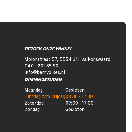
BEZOEK ONZE WINKEL
Molenstraat 57
,
5554 JN
Valkenswaard
040 - 201 88 90
info@berrybikes.nl
OPENINGSTIJDEN
Maandag
Gesloten
Dinsdag t/m vrijdag
08:30 - 17:30
Zaterdag
09:00 - 17:00
Zondag
Gesloten