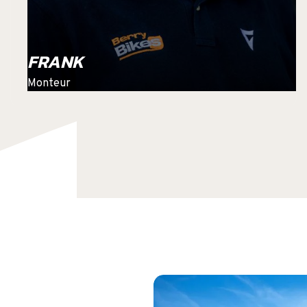
FRANK
Monteur