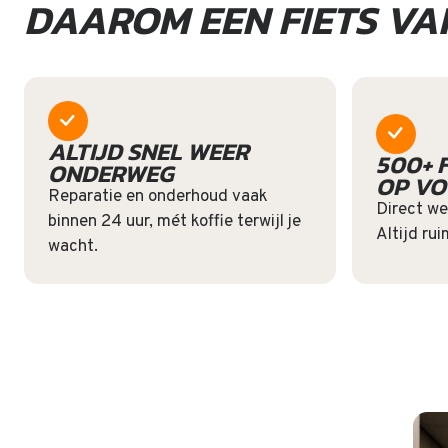
DAAROM EEN FIETS VA
ALTIJD SNEL WEER
500+ 
ONDERWEG
OP V
Reparatie en onderhoud vaak
Direct we
binnen 24 uur, mét koffie terwijl je
Altijd rui
wacht.