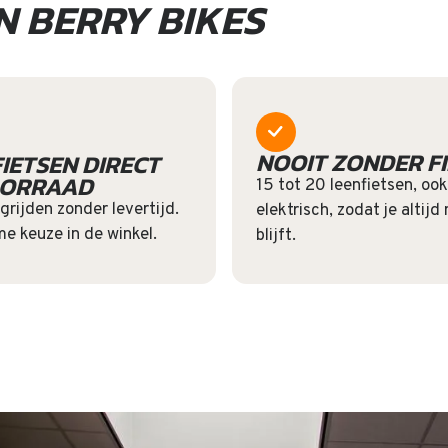
N BERRY BIKES
NOOIT ZONDER FI
FIETSEN DIRECT
OORRAAD
15 tot 20 leenfietsen, ook
grijden zonder levertijd.
elektrisch, zodat je altijd
me keuze in de winkel.
blijft.