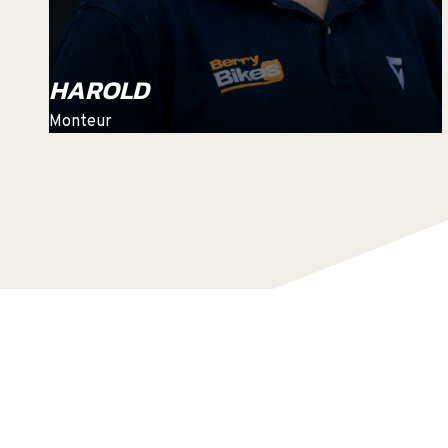
HAROLD
Monteur