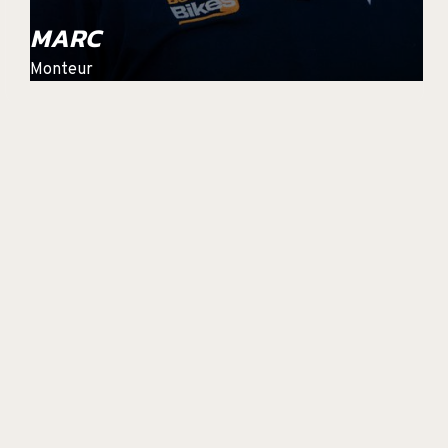
MARC
Monteur