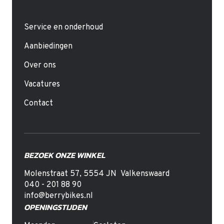
Service en onderhoud
Aanbiedingen
Over ons
Vacatures
Contact
BEZOEK ONZE WINKEL
Molenstraat 57
,
5554 JN
Valkenswaard
040 - 201 88 90
info@berrybikes.nl
OPENINGSTIJDEN