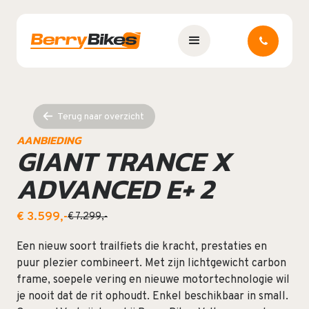
Terug naar overzicht
AANBIEDING
GIANT TRANCE X
ADVANCED E+ 2
€ 3.599,-
€ 7.299,-
Een nieuw soort trailfiets die kracht, prestaties en
puur plezier combineert. Met zijn lichtgewicht carbon
frame, soepele vering en nieuwe motortechnologie wil
je nooit dat de rit ophoudt. Enkel beschikbaar in small.