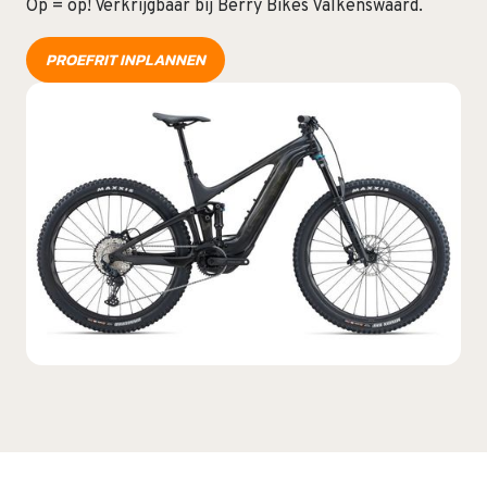
Op = op! Verkrijgbaar bij Berry Bikes Valkenswaard.
PROEFRIT INPLANNEN