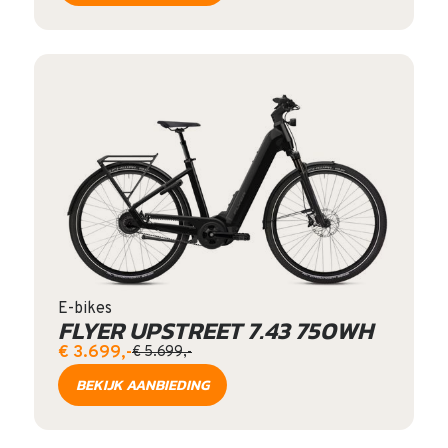
E-bikes
FLYER UPSTREET 7.43 750WH
€ 3.699,-
€ 5.699,-
BEKIJK AANBIEDING