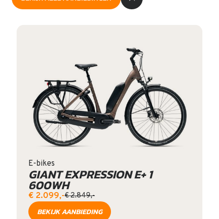
E-bikes
GIANT EXPRESSION E+ 1
600WH
€ 2.099,-
€ 2.849,-
BEKIJK AANBIEDING