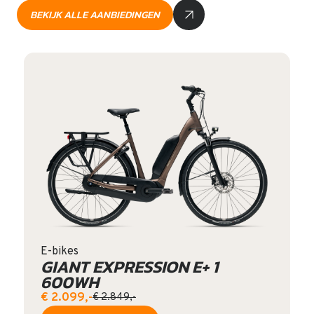
BEKIJK ALLE AANBIEDINGEN
E-bikes
GIANT EXPRESSION E+ 1
600WH
€ 2.099,-
€ 2.849,-