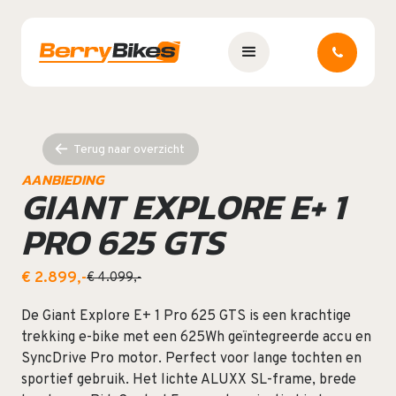
Terug naar overzicht
AANBIEDING
GIANT EXPLORE E+ 1
PRO 625 GTS
€ 2.899,-
€ 4.099,-
De Giant Explore E+ 1 Pro 625 GTS is een krachtige
trekking e-bike met een 625Wh geïntegreerde accu en
SyncDrive Pro motor. Perfect voor lange tochten en
sportief gebruik. Het lichte ALUXX SL-frame, brede