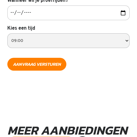
Wanneer wil je proefrijden?
Kies een tijd
MEER AANBIEDINGEN