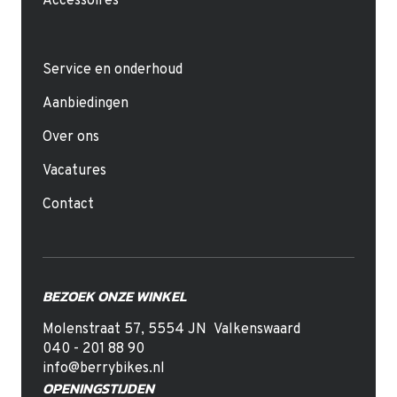
Accessoires
Service en onderhoud
Aanbiedingen
Over ons
Vacatures
Contact
BEZOEK ONZE WINKEL
Molenstraat 57
,
5554 JN
Valkenswaard
040 - 201 88 90
info@berrybikes.nl
OPENINGSTIJDEN